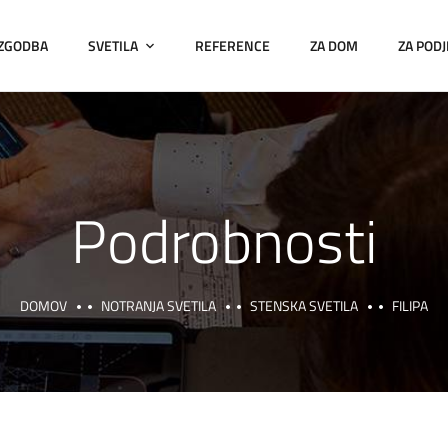
 ZGODBA
SVETILA
REFERENCE
ZA DOM
ZA PODJ
Podrobnosti
DOMOV
NOTRANJA SVETILA
STENSKA SVETILA
FILIPA