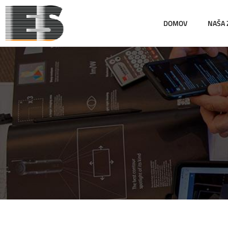
DOMOV
NAŠA