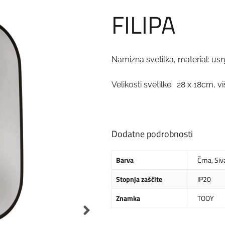
FILIPA
Namizna svetilka, material: usn
Velikosti svetilke: 28 x 18cm, v
Dodatne podrobnosti
Barva
Črna
,
Siv
Stopnja zaščite
IP20
Znamka
TOOY