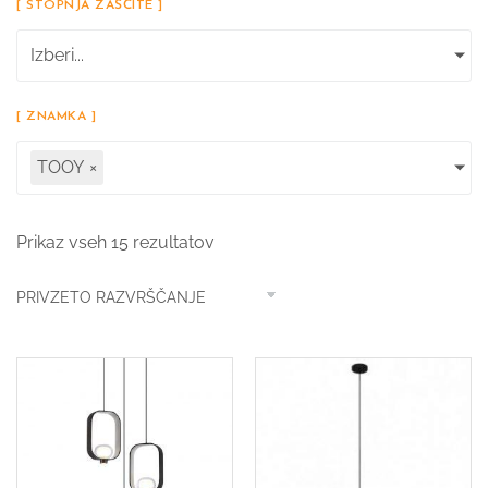
[ STOPNJA ZAŠČITE ]
Izberi...
[ ZNAMKA ]
TOOY
×
Prikaz vseh 15 rezultatov