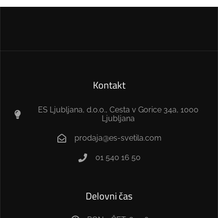
Kontakt
ES Ljubljana, d.o.o., Cesta v Gorice 34a, 1000
Ljubljana
prodaja@es-svetila.com
01 540 16 50
Delovni čas