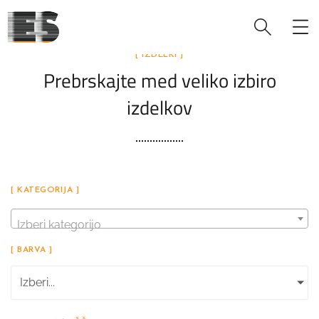
[ IZDELKI ]
Prebrskajte med veliko izbiro
izdelkov
[ KATEGORIJA ]
Izberi kategorijo
[ BARVA ]
Izberi...