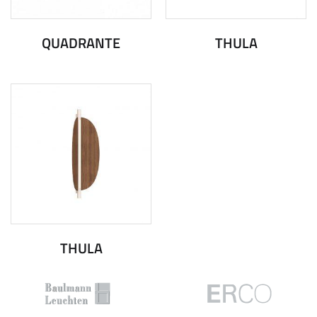
QUADRANTE
THULA
THULA